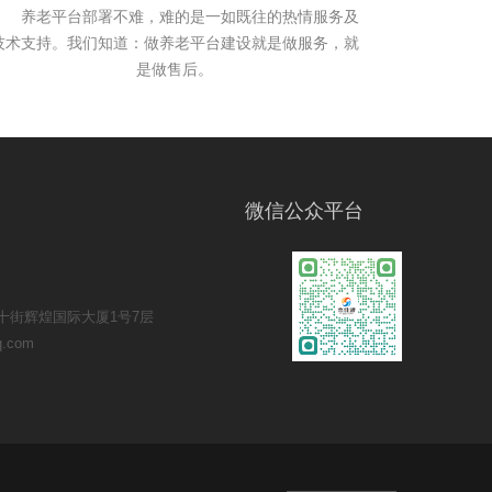
养老平台部署不难，难的是一如既往的热情服务及
技术支持。我们知道：做养老平台建设就是做服务，就
是做售后。
微信公众平台
十街辉煌国际大厦1号7层
.com