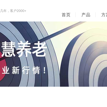
年，客户2000+
首页
产品
方