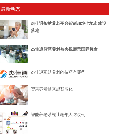
最新动态
杰佳通智慧养老平台帮新加坡七地市建设
落地
杰佳通智慧养老被央视展示国际舞台
杰佳通互助养老的技巧有哪些
智慧养老越来越智能化
智能养老系统让老年人防跌倒