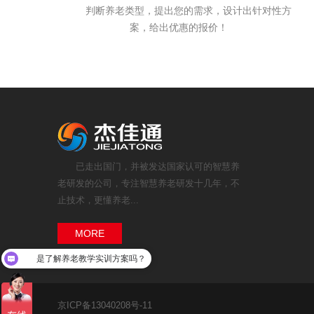
判断养老类型，提出您的需求，设计出针对性方
案，给出优惠的报价！
已走出国门，并被发达国家认可的智慧养
老研发的公司，专注智慧养老研发十几年，不
止技术，更懂养老...
MORE
是了解养老教学实训方案吗？
您是找机构养老系统方案吗？
京ICP备13040208号-11